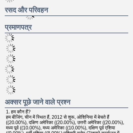
बीजिंग गुआंग्तियान रुन्जे टेक्नोलॉजी 
कं, लिमिटेड
बीजिंग गुआंग्तियन रुन्जे टेक्नोलॉजी कं, लिमिटेड की स्थापना मार्च 2012 
में 20 मिलियन युआन की पंजीकृत पूंजी के साथ की गई थी।मुख्य रूप से 
उत्पादों की पूरी श्रृंखला की बिक्री और बिक्री के बाद सेवा में लगे हुए हैं, 
वर्षों के निरंतर प्रयासों के बाद कंपनी ने 100 से अधिक चैनल बिक्री और 
बिक्री के बाद सेवा कर्मियों के साथ, पूरे उत्तरी चीन और आसपास के 
बाजारों में चैनल में विकसित किया है।बाद में, कंपनी ने एजेंट के रूप में कार्य 
किया
विपणन चैनलों को और व्यापक बनाने और बाजार की प्रतिस्पर्धात्मकता 
बढ़ाने के लिए, कंपनी ने एक दशक से अधिक के विकास के प्रयासों के 
बाद,प्रबंधन अनुभव और बाजार विकास क्षमताओं का एक धन जमा किया है, 
एक परिपूर्ण बिक्री चैनल की स्थापना। अमीरों द्वारा संचालित उत्पाद लाइन, 
एक विस्तृत श्रृंखला को कवर करती है, जिसमें डेस्कटॉप कंप्यूटर, लैपटॉप 
कंप्यूटर, सर्वर, नेटवर्क उत्पाद शामिल हैं,भंडारण उत्पादपिछले कुछ वर्षों में 
हमने सरकारी एजेंसियों, शिक्षा, उद्यमों, वित्त, उद्योगों और उद्योगों के लिए 
विभिन्न प्रकार के सूचना प्रौद्योगिकी समाधान भी उपलब्ध कराए हैं।डाक 
और दूरसंचार, चिकित्सा और कई अन्य उद्योगों, ग्राहक-केंद्रित, ग्राहक-
पहले मूल दर्शन के अनुरूप, ग्राहकों के लिए अनुकूलित समाधान बनाने के 
लिए।हमारे पास मांग विश्लेषण में समृद्ध उद्योग का अनुभव है, तकनीकी 
प्रमाण, उपकरण चयन, नेटवर्क कार्यान्वयन, गुणवत्ता आश्वासन, संचालन 
और रखरखाव, सेवा समर्थन और अन्य पहलुओं और ग्राहकों द्वारा अच्छी 
तरह से प्राप्त किया जाता है,और कंपनी को चीन में एक उत्कृष्ट आईटी सेवा 