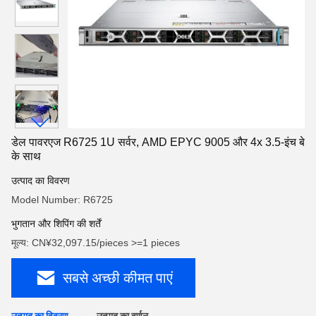
डेल पावरएज R6725 1U सर्वर, AMD EPYC 9005 और 4x 3.5-इंच बे
के साथ
उत्पाद का विवरण
Model Number: R6725
भुगतान और शिपिंग की शर्तें
मूल्य: CN¥32,097.15/pieces >=1 pieces
सबसे अच्छी कीमत पाएं