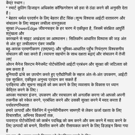
केंद्र स्थान।
* स्मार्ट कूलिंग डिजाइन अधिकांश कॉन्फ़िगरेशन को हवा से ठंडा करने की अनुमति देता 
है।
* बेहतर थर्मल प्रदर्शन के लिए बेहतर हीट सिंक।
शून्य विश्वास आईटी वातावरण और 
संचालन के लिए साइबर लचीला वास्तुकला
सुरक्षा PowerEdge जीवनचक्र के हर चरण में एकीकृत है, जिसमें संरक्षित आपूर्ति 
श्रृंखला और
कारखाने से साइट अखंडता का आश्वासन। सिलिकॉन आधारित विश्वास की जड़ अंत 
से अंत बूट लचीलापन एंकर जबकि
बहु-कारक प्रमाणीकरण (एमएफए) और भूमिका-आधारित पहुँच नियंत्रण विश्वसनीय 
संचालन की रक्षा करते हैं।
स्वायत्त सहयोग के साथ दक्षता बढ़ाएं और संचालन में तेजी 
लाएं
ओपन मैनेज सिस्टम मैनेजमेंट पोर्टफोलियो आईटी प्रबंधन और सुरक्षा की जटिलता को 
कम करता है
बुनियादी ढांचे का उपयोग करते हुए प्रौद्योगिकी के सहज अंत-से-अंत उपकरण, आईटी 
एक सुरक्षित, एकीकृत अनुभव प्रदान कर सकते हैं
प्रक्रिया और सूचना साइलो को कम करने के लिए व्यवसाय के विकास पर ध्यान 
केंद्रित करने के लिए।
आपका नवाचार इंजन, उपकरण और स्वचालन को अनलॉक करना जो आपको अपनी 
तकनीक को स्केल करने, प्रबंधित करने और उसकी सुरक्षा करने में मदद करता है
पर्यावरण
स्थिरता
हमारे उत्पादों और पैकेजिंग में पुनर्नवीनीकरण सामग्री से लेकर ऊर्जा दक्षता के लिए 
विचारशील, अभिनव विकल्पों तक,
पावरएज पोर्टफोलियो को कार्बन पदचिह्न को कम करने और कम करने में मदद करने के 
लिए उत्पादों को बनाने, वितरित करने और रीसायकल करने के लिए डिज़ाइन किया गया 
है