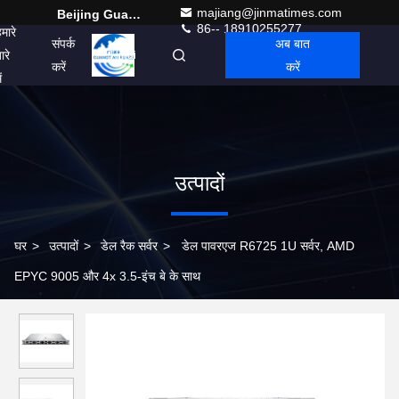
majiang@jinmatimes.com
Beijing Guangtian Runze Technology Co., Ltd.
86-- 18910255277
मारे
संपर्क
अब बात
ारे
Hindi
करें
करें
ं
उत्पादों
घर
>
उत्पादों
>
डेल रैक सर्वर
>
डेल पावरएज R6725 1U सर्वर, AMD
EPYC 9005 और 4x 3.5-इंच बे के साथ