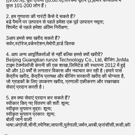
प्रदाता बनाने के लिए दृढ़ है।.
उत्पाद की पैकेजिंग
रसद और परिवहन
प्रमाणपत्र