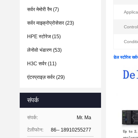
सर्वर मेमोरी रैम
(7)
Applica
सर्वर माइक्रोप्रोसेसर
(23)
Control
HPE स्टोरेज
(15)
Conditi
लेनोवो भंडारण
(53)
डेल स्टोरेज सर्
H3C सर्वर
(11)
एंटरप्राइज़ सर्वर
(29)
संपर्क
संपर्क:
Mr. Ma
टेलीफोन:
86-- 18910255277