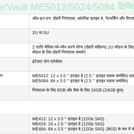
rVault ME5012/5024/5084 विनिर्
ऑल-इन-वन: दोहरी नियंत्रक, आंतरिक ड्राइव बे, नेटवर्किंग और विस्ता
2U या 5U
2 प्रति चेसिस गर्म-स्वैप करने योग्य (दोहरी सक्रिय) 2U मॉडल के ल
मॉडल के लिए दोहरी नियंत्रक समर्थन
इंटेल® ज़ेन प्रोसेसर
रण
ME5012: 12 x 3.5 ′′ ड्राइव बे (2.5 ′′ ड्राइव वाहक समर्थित) M
ME5084: 84 x 3.5 ′′ ड्राइव बे (2.5 ′′ ड्राइव वाहक समर्थित)
नियंत्रक के लिए 8GB और कैश के लिए 16GB (24GB कुल)
ME412: 12 x 3.5 ′′ ड्राइव बे (12Gb SAS)
ME424: 24 x 2.5 ′′ ड्राइव बे (12Gb SAS)
ME484: 84 x 3.5 ′′ ड्राइव बे (12Gb SAS) JBOD के रूप में भी