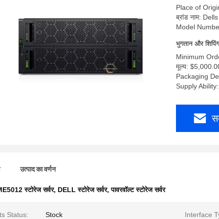
Place of Origi
ब्रांड नाम: Dells
Model Numbe
भुगतान और शिपिंग क
Minimum Orde
मूल्य: $5,000.
Packaging Det
Supply Abilit
स
ण
उत्पाद का वर्णन
E5012 स्टोरेज सर्वर
,
DELL स्टोरेज सर्वर
,
पावरवॉल्ट स्टोरेज सर्वर
s Status:
Stock
Interface T