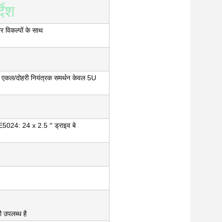
देश
र विकल्पों के साथ
िए एकल/दोहरी नियंत्रक समर्थन केवल 5U
E5024: 24 x 2.5 ′′ ड्राइव बे
 उपलब्ध है