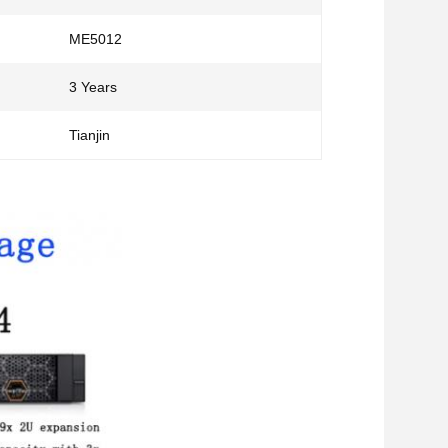
ME5012
3 Years
Tianjin