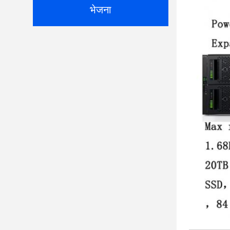
भेजना