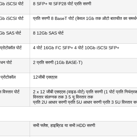
b iSCSI पोर्ट
8 SFP+ या SFP28 पोर्ट प्रति सरणी
b iSCSI पोर्ट
प्रति सरणी 8 BaseT पोर्ट (केवल 1Gb तक ऑटो बातचीत का समर्थन
b SAS पोर्ट
8 12Gb SAS पोर्ट
्रोटोकॉल पोर्ट
4 पोर्ट 16Gb FC SFP+ 4 पोर्ट 10Gb iSCSI SFP+
धन पोर्ट
2 प्रति सरणी (1Gb BASE-T)
 प्रोटोकॉल
12जीबी एसएएस
 विस्तार पोर्ट
2 x 12 जीबी एसएएस (वाइड-पोर्ट) प्रति सरणी (1 पोर्ट प्रति नियंत्रक
विस्तार संलग्नक तक 3 5 यू विस्तार तक
प्रति 2U आधार सरणी प्रति 5U आधार सरणी प्रति 3 5U विस्तार 
सभी फ्लैश, हाइब्रिड या सभी HDD सरणी