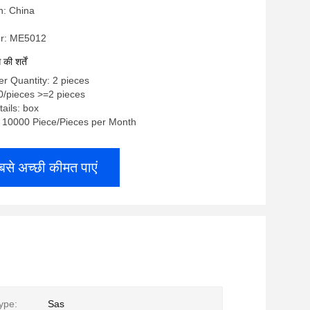
n: China
r: ME5012
ी शर्तें
r Quantity: 2 pieces
00/pieces >=2 pieces
ails: box
y: 10000 Piece/Pieces per Month
बसे अच्छी कीमत पाएं
ype:
Sas