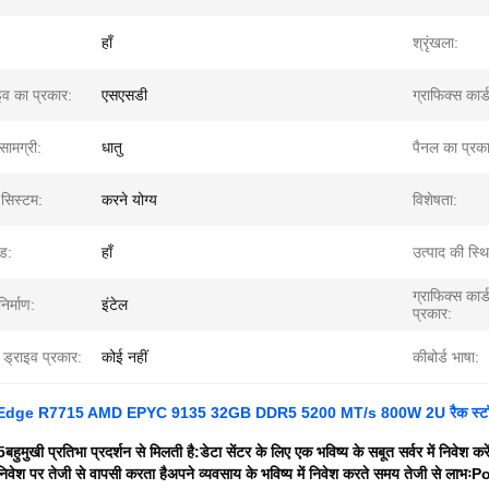
हाँ
श्रृंखला:
ाइव का प्रकार:
एसएसडी
ग्राफिक्स कार्ड
सामग्री:
धातु
पैनल का प्रक
 सिस्टम:
करने योग्य
विशेषता:
्ड:
हाँ
उत्पाद की स्थि
ग्राफिक्स कार्
िर्माण:
इंटेल
प्रकार:
ड्राइव प्रकार:
कोई नहीं
कीबोर्ड भाषा:
erEdge R7715 AMD EPYC 9135 32GB DDR5 5200 MT/s 800W 2U रैक स्ट
5
बहुमुखी प्रतिभा प्रदर्शन से मिलती है:
डेटा सेंटर के लिए एक भविष्य के सबूत सर्वर में निवेश क
निवेश पर तेजी से वापसी करता है
अपने व्यवसाय के भविष्य में निवेश करते समय तेजी से लाभः
Po