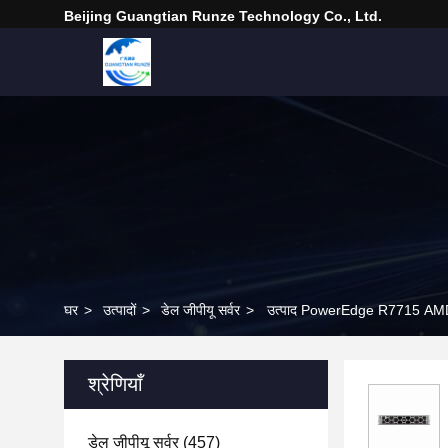
Beijing Guangtian Runze Technology Co., Ltd.
घर
>
उत्पादों
>
डेल जीपीयू सर्वर
>
उत्पाद PowerEdge R7715 A
श्रेणियाँ
डेल जीपीयू सर्वर
(457)