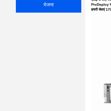
भेजना
ProDeploy सूट 
हमारी सेवाएं 170