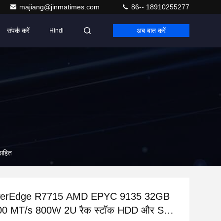
majiang@jinmatimes.com
86-- 18910255277
संपर्क करें
अब बात करें
Hindi
सहित
owerEdge R7715 AMD EPYC 9135 32GB
0 MT/s 800W 2U रैक स्टॉक HDD और SSD