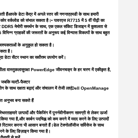
ती हैं
आपके डेटा केंद्र में अगले स्तर की गणना
एएमडी के साथ हमारी
्टी-कोर वर्कलोड को संभाल सकता है।• पावरएज R7715 में 5 वीं पीढ़ी का
 और DDR5 मेमोरी समर्थन के साथ, एक एकल सॉकेट डिजाइन में कुशलता से
भिन्न ग्राहकों की जरूरतों के अनुरूप कई विन्यास विकल्पों के साथ बहुत
 आवश्यकताओं के अनुकूल हो सकता है।
सकता है।
डेटा सेंटर स्थान का सर्वोत्तम उपयोग करें।
ीला वास्तुकला
सुरक्षा PowerEdge जीवनचक्र के हर चरण में एकीकृत है,
 जबकि मल्टी-फैक्टर
ोग के साथ दक्षता बढ़ाएं और संचालन में तेजी लाएं
Dell OpenManage
ृत अनुभव बना सकते हैं
स्थिरता
हमारे उत्पादों और पैकेजिंग में पुनर्नवीनीकरण सामग्री से लेकर ऊर्जा
िया गया है,और कार्बन पदचिह्न को कम करने में मदद करने के लिए उत्पादों
े रिटायर करना भी आसान बनाते हैं।
डेल टेक्नोलॉजीज सर्विसेज के साथ
ने के लिए डिज़ाइन किया गया है।
नाती से चुनें