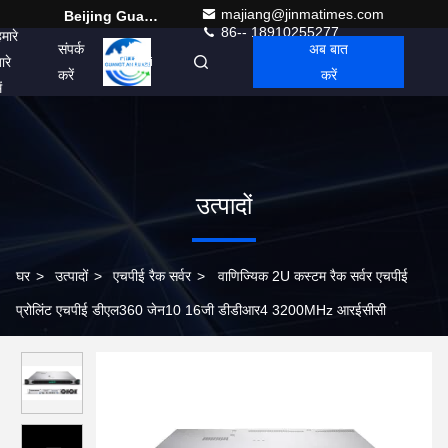
majiang@jinmatimes.com
Beijing Guangtian Runze Technology Co., Ltd.
86-- 18910255277
मारे
संपर्क
अब बात
ारे
Hindi
करें
करें
ं
उत्पादों
घर
>
उत्पादों
>
एचपीई रैक सर्वर
>
वाणिज्यिक 2U कस्टम रैक सर्वर एचपीई
प्रोलिंट एचपीई डीएल360 जेन10 16जी डीडीआर4 3200MHz आरईसीसी