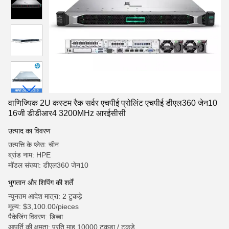
वाणिज्यिक 2U कस्टम रैक सर्वर एचपीई प्रोलिंट एचपीई डीएल360 जेन10
16जी डीडीआर4 3200MHz आरईसीसी
उत्पाद का विवरण
उत्पत्ति के प्लेस: चीन
ब्रांड नाम: HPE
मॉडल संख्या: डीएल360 जेन10
भुगतान और शिपिंग की शर्तें
न्यूनतम आदेश मात्रा: 2 टुकड़े
मूल्य: $3,100.00/pieces
पैकेजिंग विवरण: डिब्बा
आपूर्ति की क्षमता: प्रति माह 10000 टुकड़ा / टुकड़े