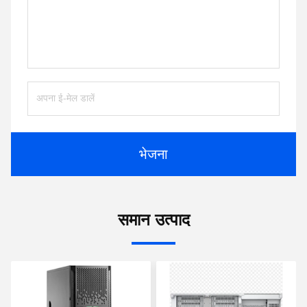
भेजना
समान उत्पाद