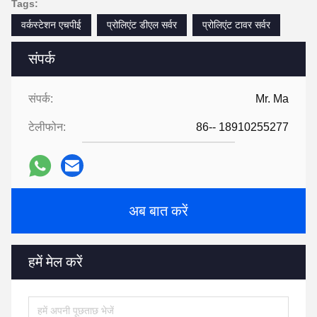
Tags:
वर्कस्टेशन एचपीई
प्रोलिएंट डीएल सर्वर
प्रोलिएंट टावर सर्वर
संपर्क
संपर्क:
Mr. Ma
टेलीफोन:
86-- 18910255277
अब बात करें
हमें मेल करें